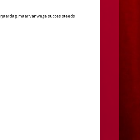
e verjaardag, maar vanwege succes steeds