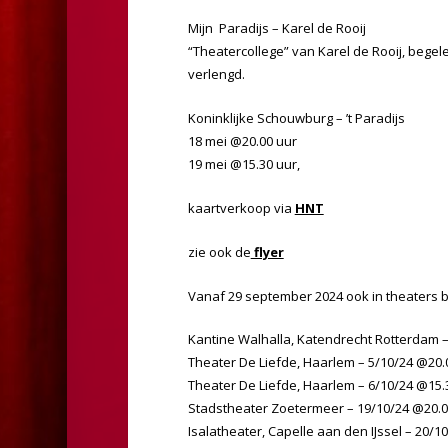
Mijn Paradijs – Karel de Rooij
“Theatercollege” van Karel de Rooij, begel
verlengd.
Koninklijke Schouwburg – ’t Paradijs
18 mei @20.00 uur
19 mei @15.30 uur,
kaartverkoop via
HNT
zie ook de
flyer
Vanaf 29 september 2024 ook in theaters b
Kantine Walhalla, Katendrecht Rotterdam –
Theater De Liefde, Haarlem – 5/10/24 @20.
Theater De Liefde, Haarlem – 6/10/24 @15.
Stadstheater Zoetermeer – 19/10/24 @20.0
Isalatheater, Capelle aan den IJssel – 20/1