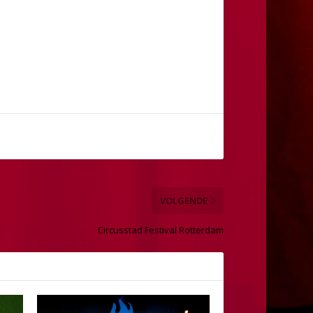
VOLGENDE
Circusstad Festival Rotterdam