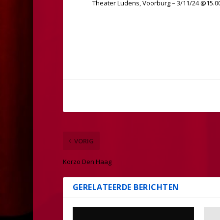
Theater Ludens, Voorburg – 3/11/24 @15.0
VORIG
Korzo Den Haag
GERELATEERDE BERICHTEN