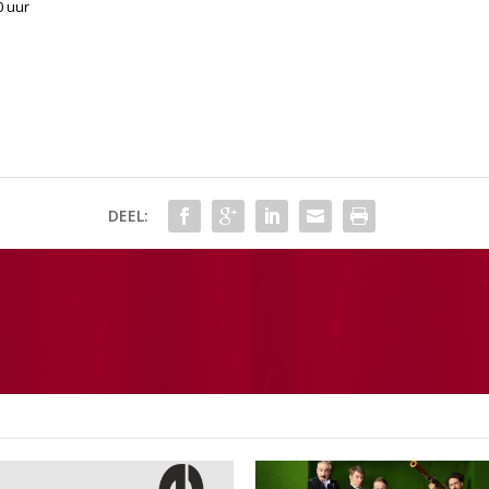
0 uur
DEEL: