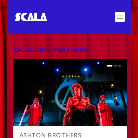
CATEGORIE:
PARTNERS
ASHTON BROTHERS