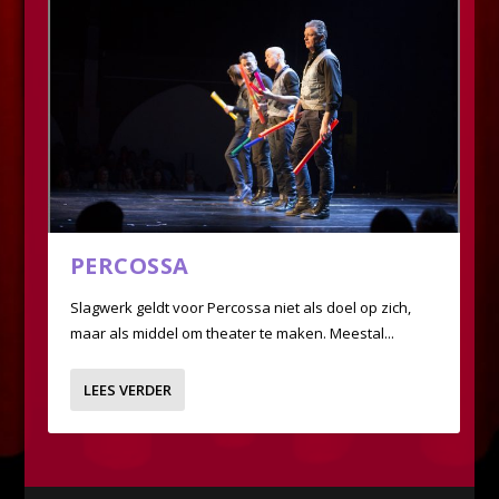
PERCOSSA
Slagwerk geldt voor Percossa niet als doel op zich,
maar als middel om theater te maken. Meestal...
LEES VERDER