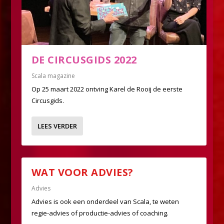
DE CIRCUSGIDS 2022
Scala magazine
Op 25 maart 2022 ontving Karel de Rooij de eerste
Circusgids.
LEES VERDER
WAT VOOR ADVIES?
Advies
Advies is ook een onderdeel van Scala, te weten
regie-advies of productie-advies of coaching.