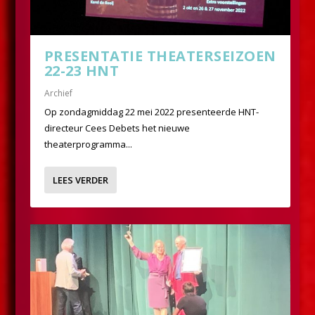
PRESENTATIE THEATERSEIZOEN
22-23 HNT
Archief
Op zondagmiddag 22 mei 2022 presenteerde HNT-
directeur Cees Debets het nieuwe
theaterprogramma...
LEES VERDER