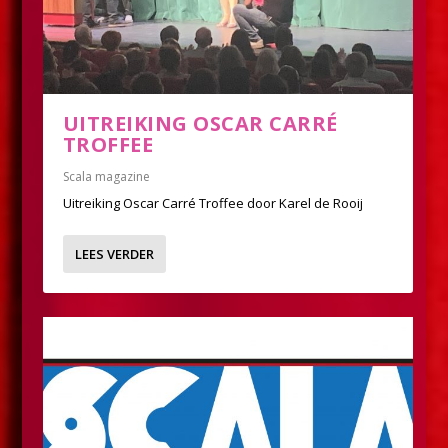
UITREIKING OSCAR CARRÉ
TROFFEE
Scala magazine
Uitreiking Oscar Carré Troffee door Karel de Rooij
LEES VERDER