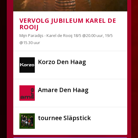
VERVOLG JUBILEUM KAREL DE
ROOIJ
Mijn Paradijs - Karel de Rooij 18/5 @20.00 uur, 19/5
@15.30 uur
Korzo Den Haag
Amare Den Haag
tournee Släpstick