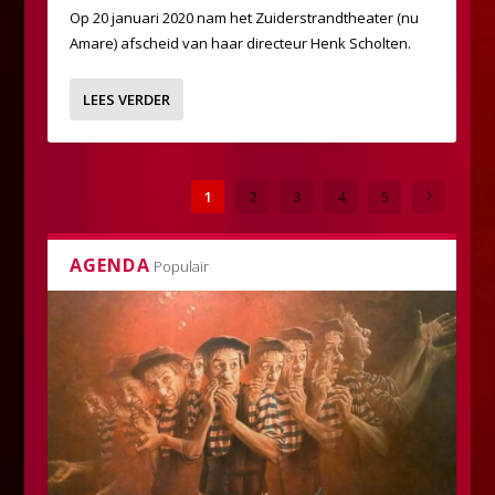
Op 20 januari 2020 nam het Zuiderstrandtheater (nu
Amare) afscheid van haar directeur Henk Scholten.
LEES VERDER
1
2
3
4
5
AGENDA
Populair