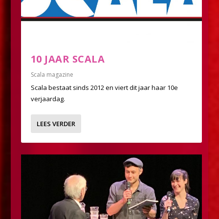
10 JAAR SCALA
Scala magazine
Scala bestaat sinds 2012 en viert dit jaar haar 10e
verjaardag.
LEES VERDER