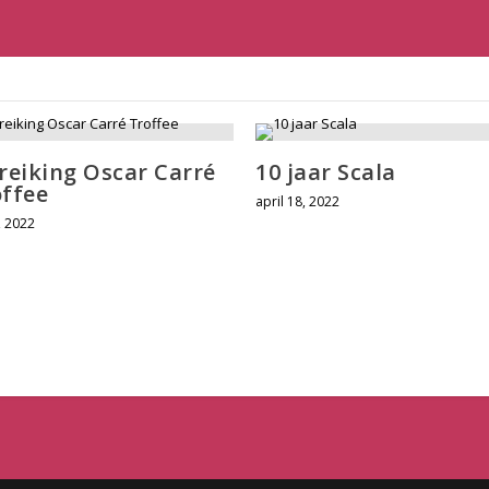
reiking Oscar Carré
10 jaar Scala
offee
april 18, 2022
, 2022