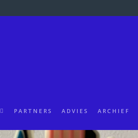
CIRCUSSTAD FESTIVAL ROTTERDAM
Scala magazine
PARTNERS
ADVIES
ARCHIEF