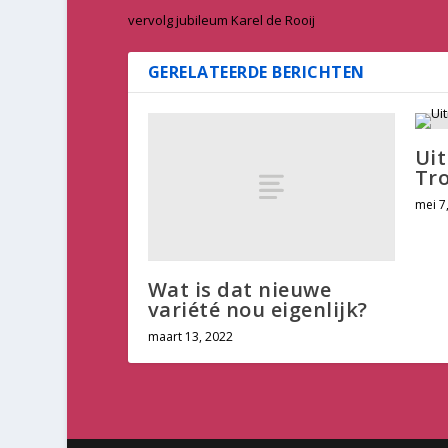
vervolg jubileum Karel de Rooij
GERELATEERDE BERICHTEN
Uit
Tr
mei 7
Wat is dat nieuwe
variété nou eigenlijk?
maart 13, 2022