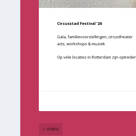
Circusstad Festival ’26
Gala, familievoorstellingen, circustheater
acts, workshops & muziek
Op vele locaties in Rotterdam zijn optredens
VORIG