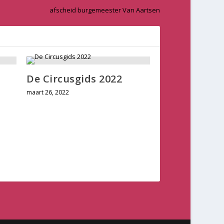
afscheid burgemeester Van Aartsen
De Circusgids 2022
maart 26, 2022