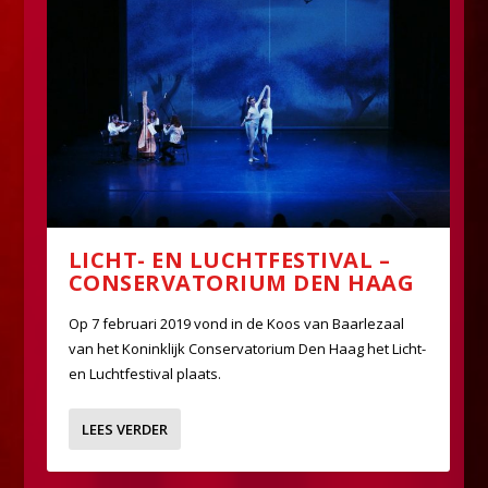
LICHT- EN LUCHTFESTIVAL –
CONSERVATORIUM DEN HAAG
Op 7 februari 2019 vond in de Koos van Baarlezaal
van het Koninklijk Conservatorium Den Haag het Licht-
en Luchtfestival plaats.
LEES VERDER