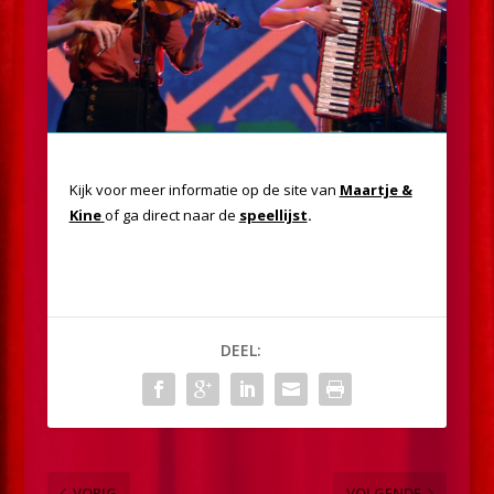
Kijk voor meer informatie op de site van
Maartje &
Kine
of ga direct naar de
speellijst
.
DEEL:
VORIG
VOLGENDE