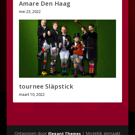
Amare Den Haag
mei 23, 2022
tournee Släpstick
maart 10, 2022
Ontworpen door
| Mogelijk gemaakt
Elegant Themes