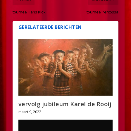
tournee Hans Klok
tournee Percossa
GERELATEERDE BERICHTEN
vervolg jubileum Karel de Rooij
maart 9, 2022