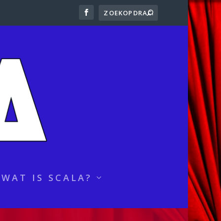
WAT IS SCALA?