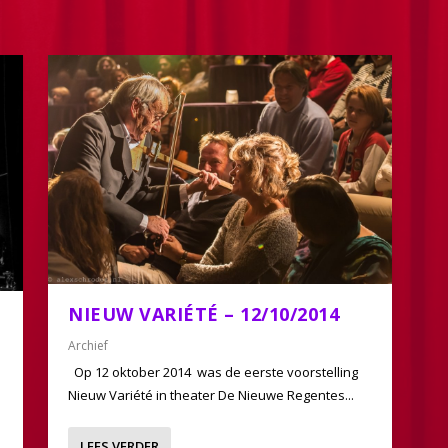
NIEUW VARIÉTÉ – 12/10/2014
Archief
Op 12 oktober 2014 was de eerste voorstelling
Nieuw Variété in theater De Nieuwe Regentes...
LEES VERDER