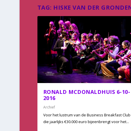
TAG:
HISKE VAN DER GRONDE
RONALD MCDONALDHUIS 6-10-
2016
Archief
Voor het lustrum van de Business Breakfast Club
die jaarlijks €30.000 euro bijeenbrengt voor het...