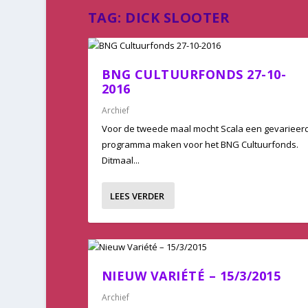
TAG:
DICK SLOOTER
BNG CULTUURFONDS 27-10-
2016
Archief
Voor de tweede maal mocht Scala een gevarieer
programma maken voor het BNG Cultuurfonds.
Ditmaal...
LEES VERDER
NIEUW VARIÉTÉ – 15/3/2015
Archief