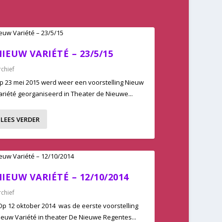
IEUW VARIÉTÉ – 23/5/15
rchief
p 23 mei 2015 werd weer een voorstelling Nieuw
ariété georganiseerd in Theater de Nieuwe...
LEES VERDER
IEUW VARIÉTÉ – 12/10/2014
rchief
p 12 oktober 2014 was de eerste voorstelling
ieuw Variété in theater De Nieuwe Regentes...