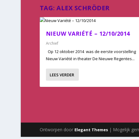
TAG:
ALEX SCHRÖDER
NIEUW VARIÉTÉ – 12/10/2014
Archief
Op 12 oktober 2014 was de eerste voorstelling
Nieuw Variété in theater De Nieuwe Regentes...
LEES VERDER
Ontworpen door
| Mogelijk ge
Elegant Themes