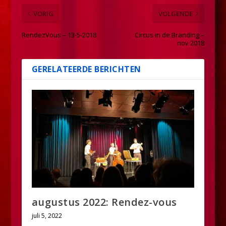
VORIG
VOLGENDE
RendezVous – 13-5-2018
Circus in de Branding –
nov 2018
GERELATEERDE BERICHTEN
augustus 2022: Rendez-vous
juli 5, 2022