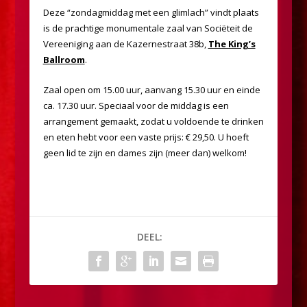
Deze “zondagmiddag met een glimlach” vindt plaats
is de prachtige monumentale zaal van Sociëteit de
Vereeniging aan de Kazernestraat 38b,
The King’s
Ballroom
.
Zaal open om 15.00 uur, aanvang 15.30 uur en einde
ca. 17.30 uur. Speciaal voor de middag is een
arrangement gemaakt, zodat u voldoende te drinken
en eten hebt voor een vaste prijs: € 29,50. U hoeft
geen lid te zijn en dames zijn (meer dan) welkom!
DEEL: