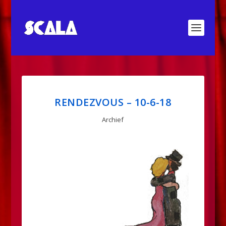
RENDEZVOUS – 10-6-18
Archief