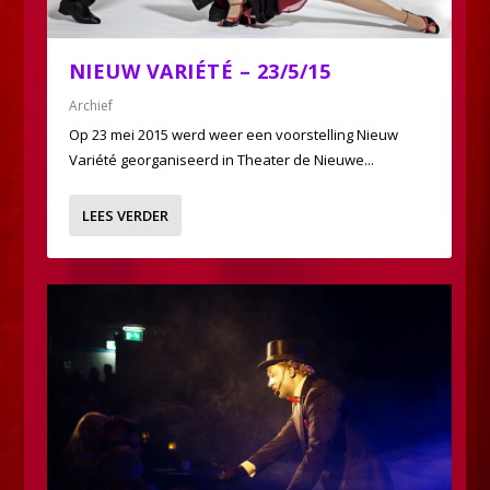
NIEUW VARIÉTÉ – 23/5/15
Archief
Op 23 mei 2015 werd weer een voorstelling Nieuw
Variété georganiseerd in Theater de Nieuwe...
LEES VERDER