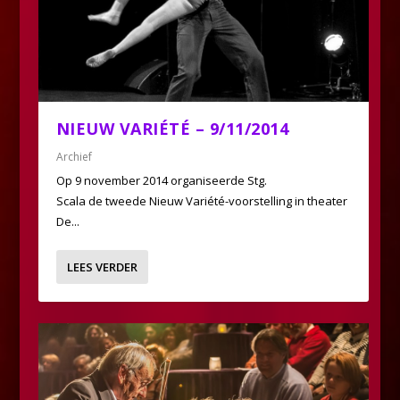
NIEUW VARIÉTÉ – 9/11/2014
Archief
Op 9 november 2014 organiseerde Stg.
Scala de tweede Nieuw Variété-voorstelling in theater
De...
LEES VERDER