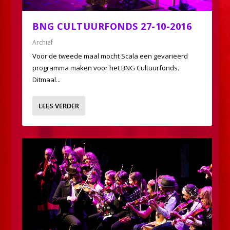
BNG CULTUURFONDS 27-10-2016
Archief
Voor de tweede maal mocht Scala een gevarieerd
programma maken voor het BNG Cultuurfonds.
Ditmaal...
LEES VERDER