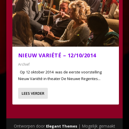
NIEUW VARIÉTÉ – 12/10/2014
Archief
Op 12 oktober 2014 was de eerste voorstelling
Nieuw Variété in theater De Nieuwe Regentes...
LEES VERDER
Ontworpen door
| Mogelijk gemaakt
Elegant Themes