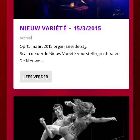
NIEUW VARIÉTÉ – 15/3/2015
Archief
Op 15 maart 2015 organiseerde Stg.
Scala de derde Nieuw Variété-voorstelling in theater
De Nieuwe...
LEES VERDER