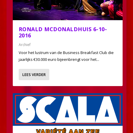
RONALD MCDONALDHUIS 6-10-
2016
Archief
Voor het lustrum van de Business Breakfast Club die
jaarlijks €30.000 euro bijeenbrengt voor het...
LEES VERDER